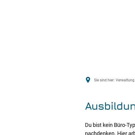
Sie sind hier:
Verwaltung 
Ausbildun
Du bist kein Büro-Ty
nachdenken. Hier arbe