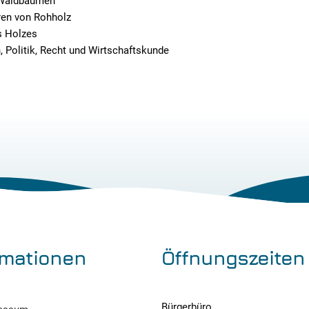
 Waldbäumen
ren von Rohholz
s Holzes
, Politik, Recht und Wirtschaftskunde
rmationen
Öffnungszeiten
Bürgerbüro