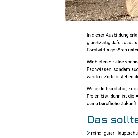
In dieser Ausbildung erla
gleichzeitig dafür, dass
Forstwirtin gehören unt
Wir bieten dir eine span
Fachwissen, sondern auc
werden. Zudem stehen dir
Wenn du teamfähig, kommu
Freien bist, dann ist die
deine berufliche Zukunft
Das sollt
mind. guter Hauptschu