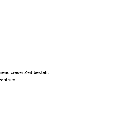
hrend dieser Zeit besteht
zentrum.