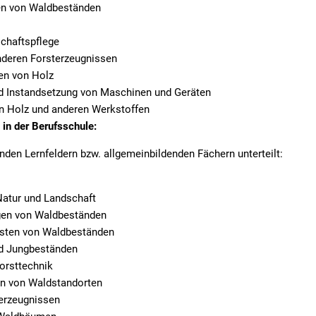
en von Waldbeständen
chaftspflege
nderen Forsterzeugnissen
en von Holz
d Instandsetzung von Maschinen und Geräten
on Holz und anderen Werkstoffen
in der Berufsschule:
enden Lernfeldern bzw. allgemeinbildenden Fächern unterteilt:
Natur und Landschaft
gen von Waldbeständen
rsten von Waldbeständen
nd Jungbeständen
orsttechnik
en von Waldstandorten
erzeugnissen