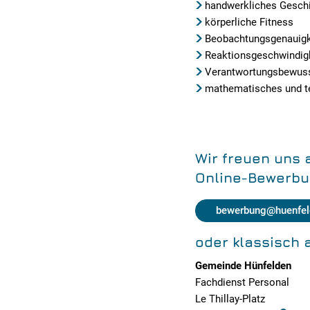
handwerkliches Gesch
körperliche Fitness
Beobachtungsgenauigke
Reaktionsgeschwindig
Verantwortungsbewusst
mathematisches und t
Wir freuen uns 
Online-Bewerbu
bewerbung@huenfel
oder klassisch 
Gemeinde Hünfelden
Fachdienst Personal
Le Thillay-Platz