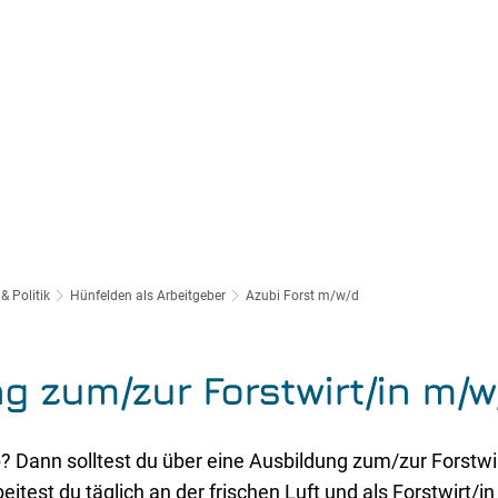
& Politik
Hünfelden als Arbeitgeber
Azubi Forst m/w/d
g zum/zur Forstwirt/in m/w
p? Dann solltest du über eine Ausbildung zum/zur Forstwi
itest du täglich an der frischen Luft und als Forstwirt/in 