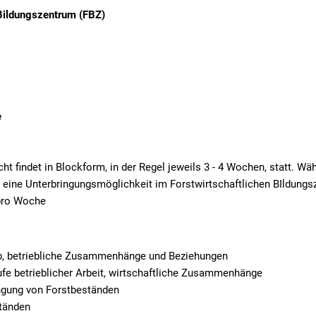
 Bildungszentrum (FBZ)
e
ht findet in Blockform, in der Regel jeweils 3 - 4 Wochen, statt. Wä
n eine Unterbringungsmöglichkeit im Forstwirtschaftlichen BIldungs
pro Woche
b, betriebliche Zusammenhänge und Beziehungen
fe betrieblicher Arbeit, wirtschaftliche Zusammenhänge
ngung von Forstbeständen
tänden