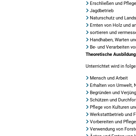
Erschließen und Pfleg
Jagdbetrieb
Naturschutz und Lands
Ernten von Holz und a
sortieren und vermess
Handhaben, Warten un
Be- und Verarbeiten v
Theoretische Ausbildung 
Unterrichtet wird in folg
Mensch und Arbeit
Erhalten von Umwelt, 
Begründen und Verjün
Schützen und Durchfo
Pflege von Kulturen u
Werkstattbetrieb und F
Vorbereiten und Pfleg
Verwendung von Forst