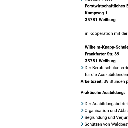
Forstwirtschaftliches
Kampweg 1
35781 Weilburg
in Kooperation mit der
Wilhelm-Knapp-Schul
Frankfurter Str. 39
35781 Weilburg
Der Berufsschulunterric
für die Auszubildende
Arbeitszeit:
39 Stunden 
Praktische Ausbildung:
Der Ausbildungsbetrie
Organisation und Abläu
Begründung und Verjü
Schützen von Waldbes