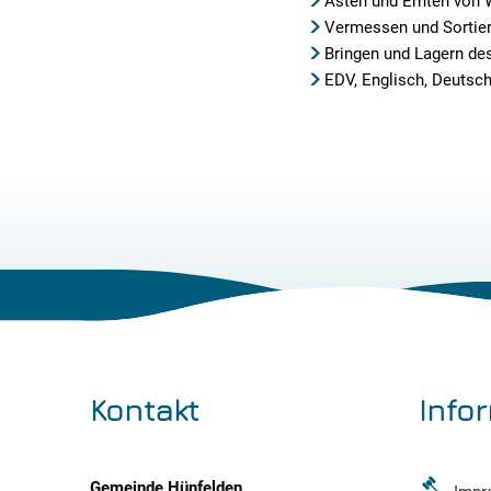
Ästen und Ernten von
Vermessen und Sortie
Bringen und Lagern de
EDV, Englisch, Deutsch
Kontakt
Info
Gemeinde Hünfelden