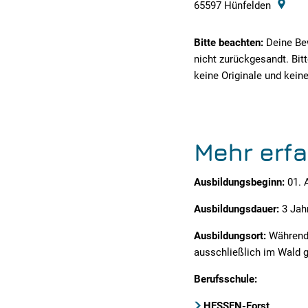
65597
Hünfelden
Bitte beachten:
Deine Be
nicht zurückgesandt. Bi
keine Originale und kei
Mehr erf
Ausbildungsbeginn:
01. 
Ausbildungsdauer:
3 Jah
Ausbildungsort:
Während 
ausschließlich im Wald g
Berufsschule:
HESSEN-Forst