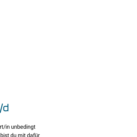
/d
rt/in unbedingt
bist du mit dafür