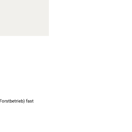
orstbetrieb) fast