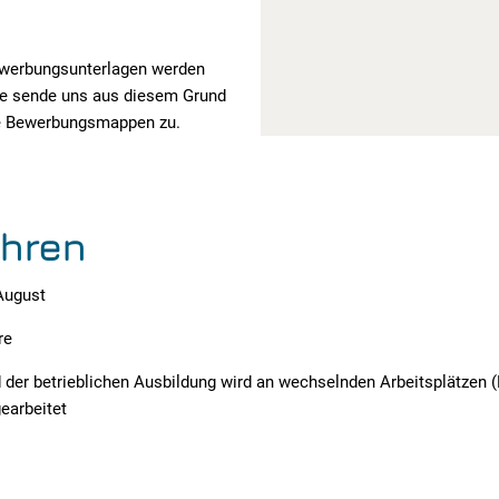
werbungsunterlagen werden
tte sende uns aus diesem Grund
ne Bewerbungsmappen zu.
ahren
August
re
der betrieblichen Ausbildung wird an wechselnden Arbeitsplätzen (F
earbeitet