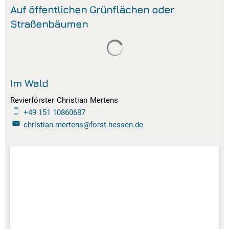
Auf öffentlichen Grünflächen oder
Straßenbäumen
Suchergebnisse werden gelade
Im Wald
Revierförster
Christian
Mertens
Revierförster Christian Mertens
+49 151 10860687
christian.mertens@forst.hessen.de