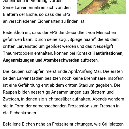
zunehmend in Richtung Norden.
Seine Larven ernähren sich von den
Blättern der Eiche, so dass der EPS
an verschiedenen Eichenarten zu finden ist.
Bedenklich ist, dass der EPS die Gesundheit von Menschen
gefährden kann. Durch seine sog. „Spiegelhaare“, die ab dem
dritten Larvenstadium gebildet werden und das Nesselgift
Thaumetopoein enthalten, können bei Kontakt
Hautirritationen,
Augenreizungen und Atembeschwerden
auftreten.
Die Raupen schlüpfen meist Ende April/Anfang Mai. Die ersten
beiden Larvenstadien besitzen noch keine Brennhaare, insofern
ist eine Gefährdung erst ab dem dritten Stadium gegeben. Die
Raupen bilden nestartige Ansammlungen aus Blättern und
Zweigen, in denen sie sich tagsüber aufhalten. Abends wandern
sie in Form der namensgebenden Prozession zum Fressen in
die Eichenkronen.
Befallene Eichen nahe an Freizeiteinrichtungen, wie Grillplätzen,