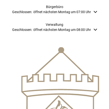
Bürgerbüro
Klicken, um weitere Öffnungs- oder Schließzeiten auszublenden
Geschlossen:
öffnet nächsten Montag um 07:00 Uhr
Verwaltung
Klicken, um weitere Öffnungs- oder Schließzeiten auszublenden
Geschlossen:
öffnet nächsten Montag um 08:00 Uhr