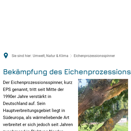
Sie sind hier:
Umwelt, Natur & Klima
Eichenprozessionsspinner
Bekämpfung
des
Eichenprozessions
Der Eichenprozessionsspinner, kurz
EPS genannt, tritt seit Mitte der
1990er Jahre verstärkt in
Deutschland auf. Sein
Hauptverbreitungsgebiet liegt in
Südeuropa, als wärmeliebende Art
verbreitet er sich jedoch seit Jahren