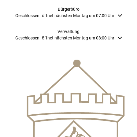
Bürgerbüro
Klicken, um weitere Öffnungs- oder Schließzeiten auszublenden
Geschlossen:
öffnet nächsten Montag um 07:00 Uhr
Verwaltung
Klicken, um weitere Öffnungs- oder Schließzeiten auszublenden
Geschlossen:
öffnet nächsten Montag um 08:00 Uhr