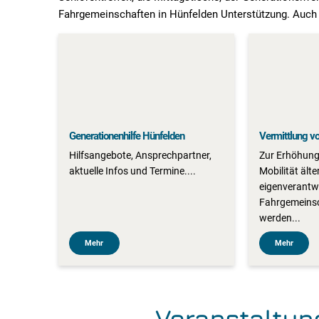
Fahrgemeinschaften in Hünfelden Unterstützung. Auch b
Generationenhilfe Hünfelden
Vermittlung v
Hilfsangebote, Ansprechpartner,
Zur Erhöhung
aktuelle Infos und Termine....
Mobilität ält
eigenverantwo
Fahrgemeinsc
werden...
Mehr
Mehr
Veranstaltun