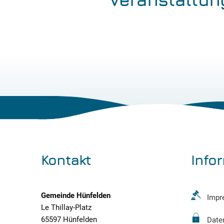
Kontakt
Info
Gemeinde Hünfelden
Impr
Le Thillay-Platz
65597 Hünfelden
Date