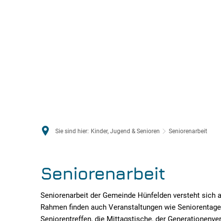
Sie sind hier:
Kinder, Jugend & Senioren
Seniorenarbeit
Seniorenarbeit
Seniorenarbeit der Gemeinde Hünfelden versteht sich al
Rahmen finden auch Veranstaltungen wie Seniorentage 
Seniorentreffen, die Mittagstische, der Generationenve