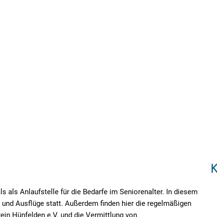
s als Anlaufstelle für die Bedarfe im Seniorenalter. In diesem
und Ausflüge statt. Außerdem finden hier die regelmäßigen
rein Hünfelden e.V. und die Vermittlung von