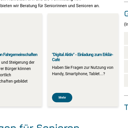
ieten wir Beratung für Seniorinnen und Senioren an.
G
(I
on Fahrgemeinschaften
"Digital Aktiv" - Einladung zum Erklär-
Café
 und Steigerung der
Haben Sie Fragen zur Nutzung von
erer Bürger können
Handy, Smartphone, Tablet...?
rtlich
haften gebildet
Mehr
gen für Senioren