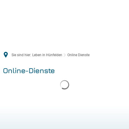
Sie sind hier:
Leben in Hünfelden
Online Dienste
Online-Dienste
Suchergebnisse werden gelade