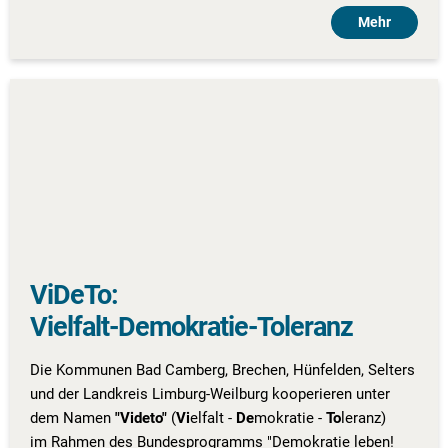
Mehr
ViDeTo:
Vielfalt-Demokratie-Toleranz
Die Kommunen Bad Camberg, Brechen, Hünfelden, Selters
und der Landkreis Limburg-Weilburg kooperieren unter
dem Namen
"Videto"
(
Vi
elfalt -
De
mokratie -
To
leranz)
im Rahmen des Bundesprogramms "Demokratie leben!