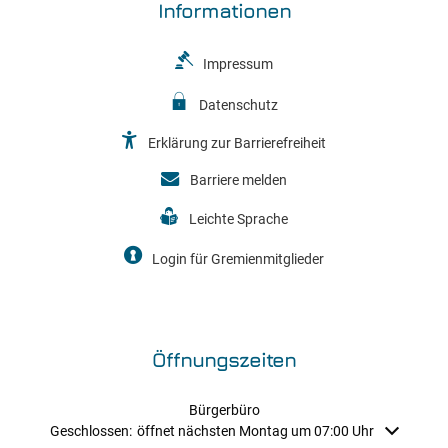
Informationen
Impressum
Datenschutz
Erklärung zur Barrierefreiheit
Barriere melden
Leichte Sprache
Login für Gremienmitglieder
Öffnungszeiten
Bürgerbüro
Klicken, um weitere Öffnungs- oder Schließzeiten auszublenden
Geschlossen:
öffnet nächsten Montag um 07:00 Uhr