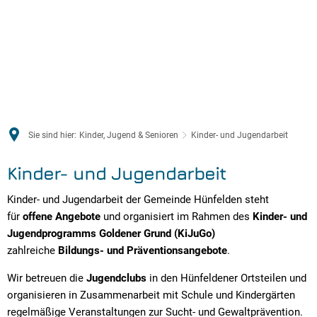
Sie sind hier:
Kinder, Jugend & Senioren
Kinder- und Jugendarbeit
Kinder- und Jugendarbeit
Kinder- und Jugendarbeit der Gemeinde Hünfelden steht
für
offene Angebote
und organisiert im Rahmen des
Kinder- und
Jugendprogramms
Goldener Grund (KiJuGo)
zahlreiche
Bildungs- und Präventionsangebote
.
Wir betreuen die
Jugendclubs
in den Hünfeldener Ortsteilen und
organisieren in Zusammenarbeit mit Schule und Kindergärten
regelmäßige Veranstaltungen zur Sucht- und Gewaltprävention.