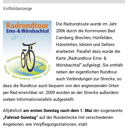
Vollbildanzeige
Die Radrundroute wurde im Jahr
2006 durch die Kommunen Bad
Camberg, Brechen, Hünfelden,
Hünstetten, Idstein und Selters
erarbeitet. Parallel dazu wurde die
Karte „Radrundtour Ems- &
Wörsbachtal“ aufgelegt. Sie enthält
neben der eigentlichen Rundtour
auch Verbindungen zur Strecke, so
dass die Rundtour auch bequem von den angrenzenden Orten
per Rad erreichbar ist. 2009 wurden an der Strecke außerdem
sieben Informationstafeln aufgestellt.
Alljährlich
am ersten Sonntag nach dem 1. Mai
der sogenannte
„Fahrrad-Sonntag“
auf der Rundstrecke mit verschiedenen
Angeboten, wie Verpflegungsstationen, statt.