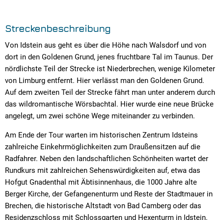
Streckenbeschreibung
Von Idstein aus geht es über die Höhe nach Walsdorf und von
dort in den Goldenen Grund, jenes fruchtbare Tal im Taunus. Der
nördlichste Teil der Strecke ist Niederbrechen, wenige Kilometer
von Limburg entfernt. Hier verlässt man den Goldenen Grund.
Auf dem zweiten Teil der Strecke fährt man unter anderem durch
das wildromantische Wörsbachtal. Hier wurde eine neue Brücke
angelegt, um zwei schöne Wege miteinander zu verbinden.
Am Ende der Tour warten im historischen Zentrum Idsteins
zahlreiche Einkehrmöglichkeiten zum Draußensitzen auf die
Radfahrer. Neben den landschaftlichen Schönheiten wartet der
Rundkurs mit zahlreichen Sehenswürdigkeiten auf, etwa das
Hofgut Gnadenthal mit Äbtisinnenhaus, die 1000 Jahre alte
Berger Kirche, der Gefangenenturm und Reste der Stadtmauer in
Brechen, die historische Altstadt von Bad Camberg oder das
Residenzschloss mit Schlossgarten und Hexenturm in Idstein.