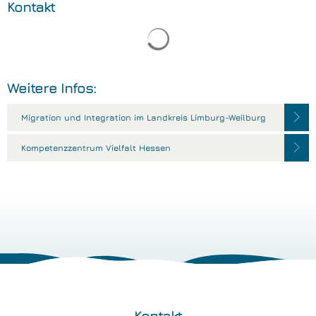
Kontakt
Suchergebnisse werden gelade
Weitere Infos:
Migration und Integration im Landkreis Limburg-Weilburg
Kompetenzzentrum Vielfalt Hessen
Kontakt