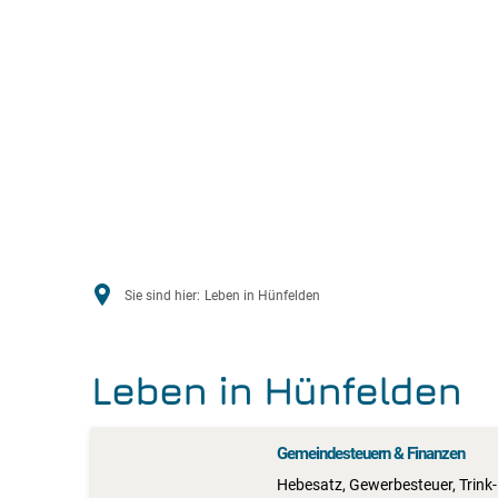
Sie sind hier:
Leben in Hünfelden
Leben in Hünfelden
Gemeindesteuern & Finanzen
Hebesatz, Gewerbesteuer, Trink-