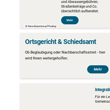
und Abwassergebühren,
Straßenbeträge und Co.
übersichtlich aufbereitet.
Mehr
© Steve Buissinne auf Pixabay
Ortsgericht & Schiedsamt
Ob Beglaubigung oder Nachbarschaftsstreit - hier
wird Ihnen weitergeholfen.
Mehr
Integrat
Für ein Le
Gemeinsc