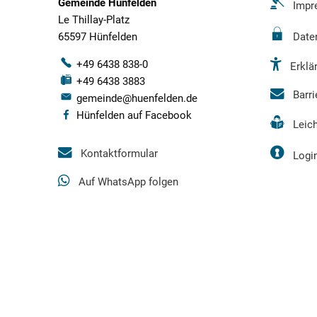
Gemeinde Hünfelden
Impr
Le Thillay-Platz
65597 Hünfelden
Date
+49 6438 838-0
Erklär
+49 6438 3883
Barr
gemeinde@huenfelden.de
Hünfelden auf Facebook
Leic
Kontaktformular
Logi
Auf WhatsApp folgen