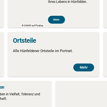
Ihres Lebens in Hünfelden.
Mehr
© SAMM auf Pixabay
Ortsteile
Alle Hünfeldener Ortsteile im Portrait.
Mehr
ion
ben in Vielfalt, Toleranz und
haft.