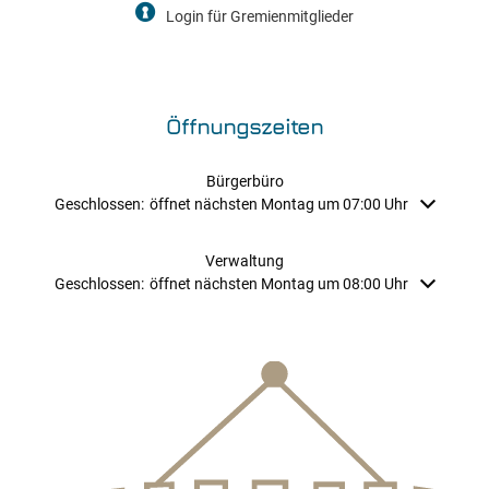
Login für Gremienmitglieder
Öffnungszeiten
Bürgerbüro
Klicken, um weitere Öffnungs- oder Schließzeiten auszublenden
Geschlossen:
öffnet nächsten Montag um 07:00 Uhr
Verwaltung
Klicken, um weitere Öffnungs- oder Schließzeiten auszublenden
Geschlossen:
öffnet nächsten Montag um 08:00 Uhr