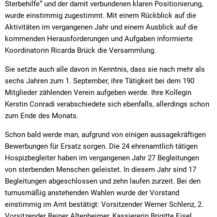
Sterbehilfe“ und der damit verbundenen klaren Positionierung,
wurde einstimmig zugestimmt. Mit einem Rückblick auf die
Aktivitäten im vergangenen Jahr und einem Ausblick auf die
kommenden Herausforderungen und Aufgaben informierte
Koordinatorin Ricarda Brück die Versammlung.
Sie setzte auch alle davon in Kenntnis, dass sie nach mehr als
sechs Jahren zum 1. September, ihre Tätigkeit bei dem 190
Mitglieder zählenden Verein aufgeben werde. Ihre Kollegin
Kerstin Conradi verabschiedete sich ebenfalls, allerdings schon
zum Ende des Monats.
Schon bald werde man, aufgrund von einigen aussagekräftigen
Bewerbungen für Ersatz sorgen. Die 24 ehrenamtlich tätigen
Hospizbegleiter haben im vergangenen Jahr 27 Begleitungen
von sterbenden Menschen geleistet. In diesem Jahr sind 17
Begleitungen abgeschlossen und zehn laufen zurzeit. Bei den
turnusmäßig anstehenden Wahlen wurde der Vorstand
einstimmig im Amt bestätigt: Vorsitzender Werner Schlenz, 2.
Vorsitzender Reiner Altenheimer, Kassiererin Brigitte Eisel,