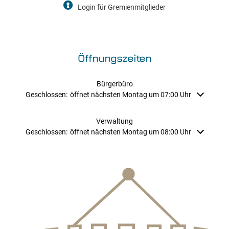
Login für Gremienmitglieder
Öffnungszeiten
Bürgerbüro
Klicken, um weitere Öffnungs- oder Schließzeiten auszublenden
Geschlossen:
öffnet nächsten Montag um 07:00 Uhr
Verwaltung
Klicken, um weitere Öffnungs- oder Schließzeiten auszublenden
Geschlossen:
öffnet nächsten Montag um 08:00 Uhr