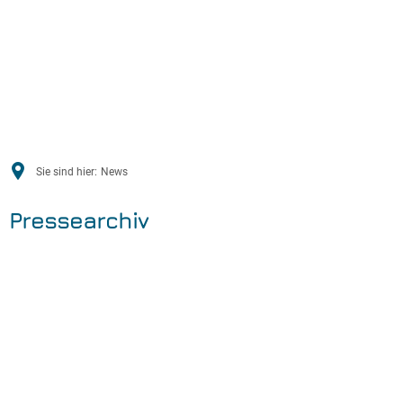
Sie sind hier:
News
Pressearchiv